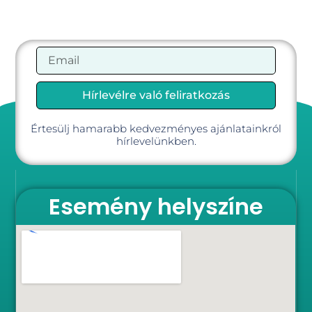
Hírlevélre való feliratkozás
Értesülj hamarabb kedvezményes ajánlatainkról
hírlevelünkben.
Esemény helyszíne